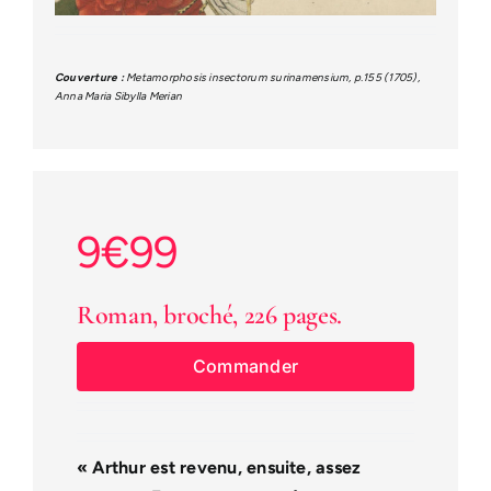
Couverture :
Metamorphosis insectorum surinamensium, p.155 (1705),
Anna Maria Sibylla Merian
9€99
Roman, broché, 226 pages.
Commander
«
Arthur est revenu, ensuite, assez