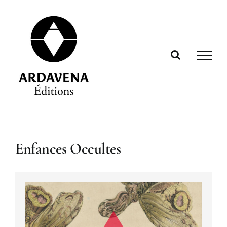
Passer
au
contenu
Enfances Occultes