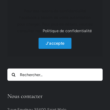
Pour des raisons de confidentialité
Facebook a besoin de votre autorisation
pour charger. Pour plus de détails, veuillez
consulter nos
Politique de confidentialité
.
J'accepte
Rechercher:
Nous contacter
2 rue Feydeau 35400 Saint Malo