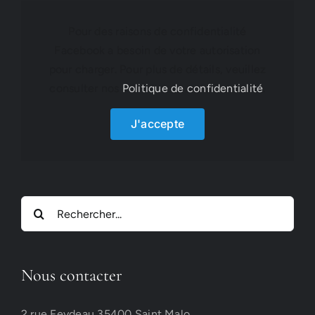
Pour des raisons de confidentialité
Facebook a besoin de votre autorisation
pour charger. Pour plus de détails, veuillez
consulter nos
Politique de confidentialité
.
J'accepte
Rechercher:
Nous contacter
2 rue Feydeau 35400 Saint Malo