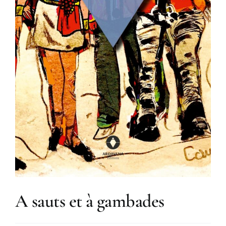
A sauts et à gambades