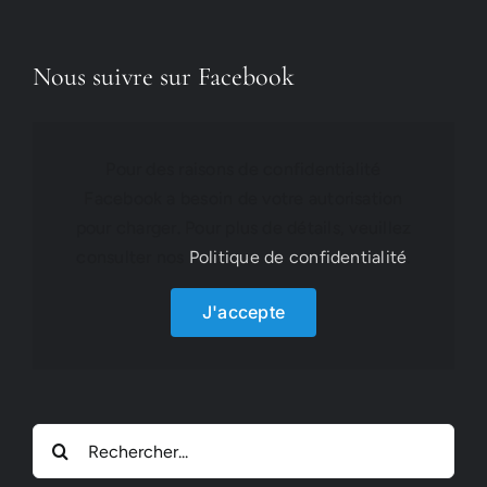
Nous suivre sur Facebook
Pour des raisons de confidentialité
Facebook a besoin de votre autorisation
pour charger. Pour plus de détails, veuillez
consulter nos
Politique de confidentialité
.
J'accepte
Rechercher: