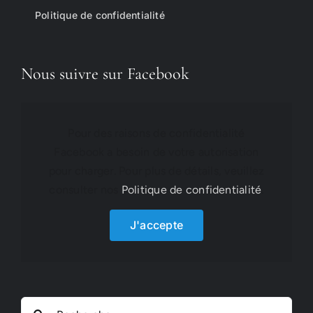
Politique de confidentialité
Nous suivre sur Facebook
Pour des raisons de confidentialité
Facebook a besoin de votre autorisation
pour charger. Pour plus de détails, veuillez
consulter nos
Politique de confidentialité
.
J'accepte
Rechercher: