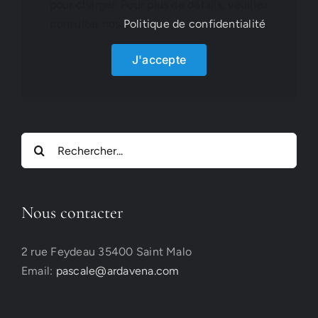
pour charger. Pour plus de détails, veuillez
consulter nos
Politique de confidentialité
.
J'accepte
Rechercher:
Nous contacter
2 rue Feydeau 35400 Saint Malo
Email:
pascale@ardavena.com