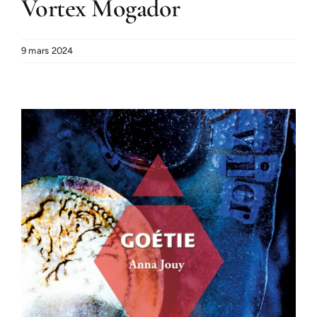
Vortex Mogador
9 mars 2024