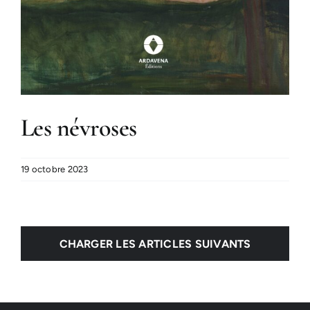
Les névroses
19 octobre 2023
CHARGER LES ARTICLES SUIVANTS