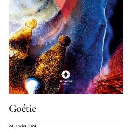
Goétie
24 janvier 2024