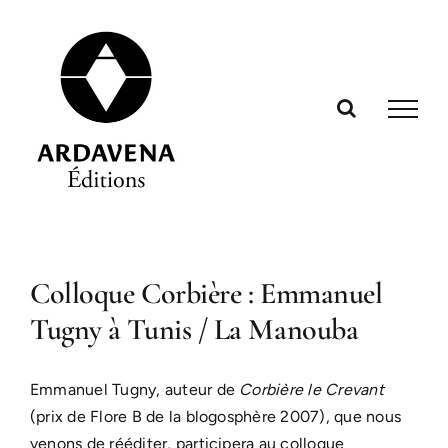
Passer
au
contenu
Colloque Corbière : Emmanuel
Tugny à Tunis / La Manouba
Emmanuel Tugny, auteur de
Corbière le Crevant
(prix de Flore B de la blogosphère 2007), que nous
venons de rééditer, participera au colloque