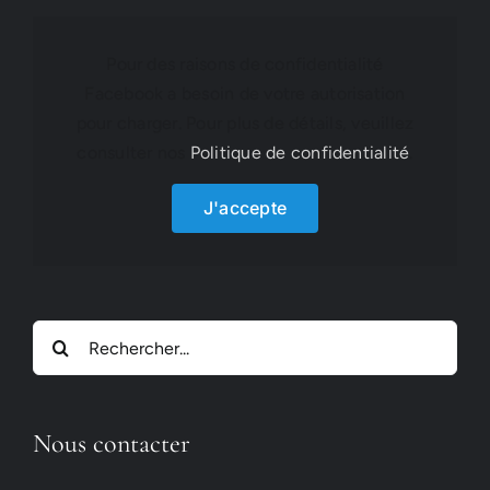
Pour des raisons de confidentialité
Facebook a besoin de votre autorisation
pour charger. Pour plus de détails, veuillez
consulter nos
Politique de confidentialité
.
J'accepte
Rechercher:
Nous contacter