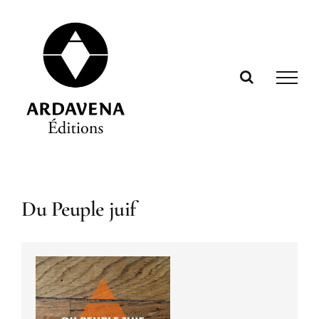
Passer
au
contenu
Du Peuple juif