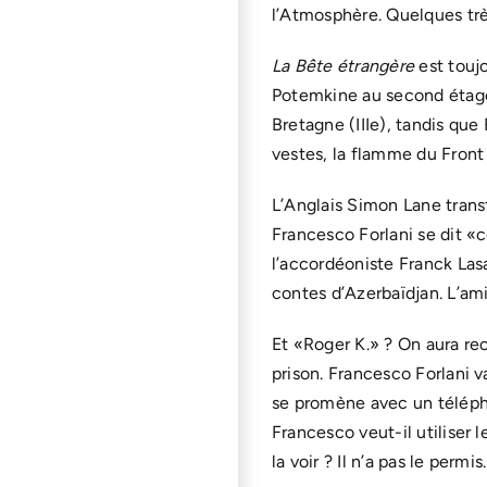
l’Atmosphère. Quelques très
La Bête étrangère
est toujo
Potemkine au second étage 
Bretagne (IIIe), tandis que 
vestes, la flamme du Front 
L’Anglais Simon Lane trans
Francesco Forlani se dit «
l’accordéoniste Franck Lasa
contes d’Azerbaïdjan. L’ami
Et «Roger K.» ? On aura rec
prison. Francesco Forlani va
se promène avec un télépho
Francesco veut-il utiliser 
la voir ? Il n’a pas le permis.