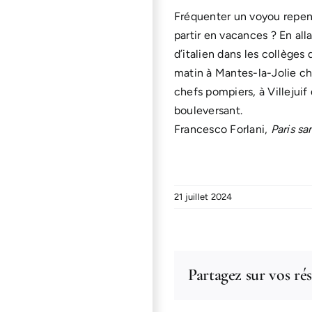
Fréquenter un voyou repen
partir en vacances ? En all
d’italien dans les collèges
matin à Mantes-la-Jolie che
chefs pompiers, à Villejui
bouleversant.
Francesco Forlani,
Paris sa
21 juillet 2024
Partagez sur vos ré