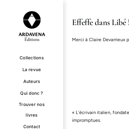
Passer
au
contenu
Effeffe dans Libé 
Merci à Claire Devarrieux 
Collections
La revue
Auteurs
Qui donc ?
Trouver nos
« L’écrivain italien, fondat
livres
impromptues.
Contact