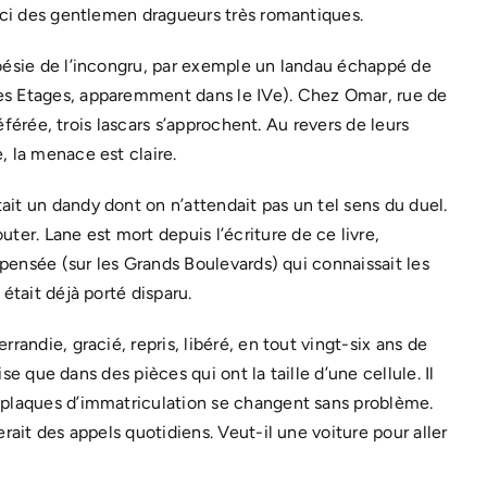
 ici des gentlemen dragueurs très romantiques.
poésie de l’incongru, par exemple un landau échappé de
les Etages, apparemment dans le IVe). Chez Omar, rue de
référée, trois lascars s’approchent. Au revers de leurs
, la menace est claire.
ait un dandy dont on n’attendait pas un tel sens du duel.
er. Lane est mort depuis l’écriture de ce livre,
a pensée (sur les Grands Boulevards) qui connaissait les
était déjà porté disparu.
randie, gracié, repris, libéré, en tout vingt-six ans de
ise que dans des pièces qui ont la taille d’une cellule. Il
s plaques d’immatriculation se changent sans problème.
rait des appels quotidiens. Veut-il une voiture pour aller