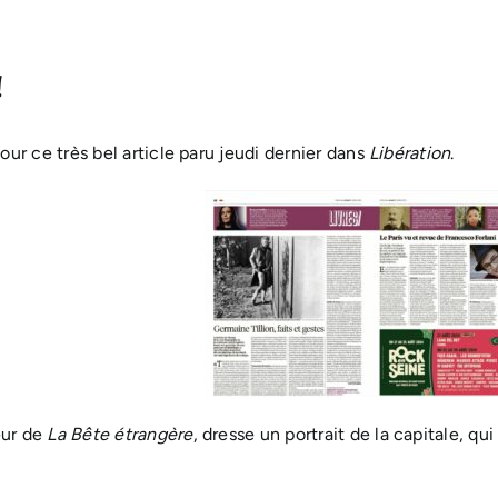
!
pour
ce très bel article
paru jeudi dernier dans
Libération
.
eur de
La Bête étrangère
, dresse un portrait de la capitale, q