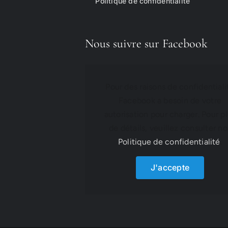
Politique de confidentialité
Nous suivre sur Facebook
Pour des raisons de confidentiali
Facebook a besoin de votre
autorisation pour charger. Pour p
de détails, veuillez consulter no
Politique de confidentialité
.
J'accepte