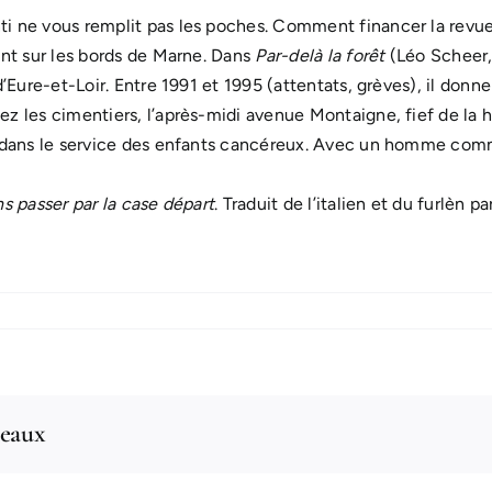
ti ne vous remplit pas les poches. Comment financer la revu
ant sur les bords de Marne. Dans
Par-delà la forêt
(Léo Scheer,
 d’Eure-et-Loir. Entre 1991 et 1995 (attentats, grèves), il don
z les cimentiers, l’après-midi avenue Montaigne, fief de la ha
f dans le service des enfants cancéreux. Avec un homme comm
ns passer par la case départ
. Traduit de l’italien et du furlèn 
seaux