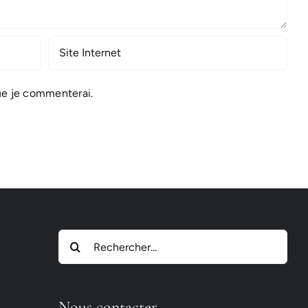
ue je commenterai.
Rechercher:
Nous contacter