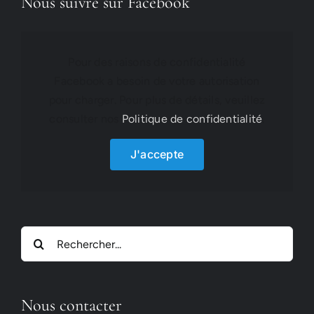
Nous suivre sur Facebook
Pour des raisons de confidentialité
Facebook a besoin de votre autorisation
pour charger. Pour plus de détails, veuillez
consulter nos
Politique de confidentialité
.
J'accepte
Rechercher:
Nous contacter