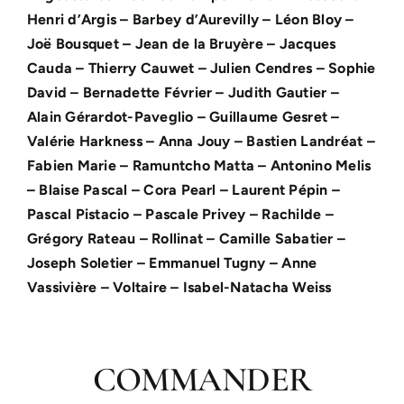
Henri d’Argis – Barbey d’Aurevilly – Léon Bloy –
Joë Bousquet – Jean de la Bruyère – Jacques
Cauda – Thierry Cauwet – Julien Cendres – Sophie
David – Bernadette Février – Judith Gautier –
Alain Gérardot-Paveglio – Guillaume Gesret –
Valérie Harkness – Anna Jouy – Bastien Landréat –
Fabien Marie – Ramuntcho Matta – Antonino Melis
– Blaise Pascal – Cora Pearl – Laurent Pépin –
Pascal Pistacio – Pascale Privey – Rachilde –
Grégory Rateau – Rollinat – Camille Sabatier –
Joseph Soletier – Emmanuel Tugny – Anne
Vassivière – Voltaire – Isabel-Natacha Weiss
COMMANDER