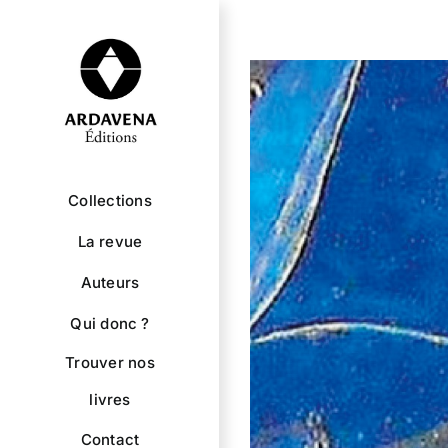
Passer
au
contenu
Collections
La revue
Auteurs
Qui donc ?
Trouver nos
livres
Contact