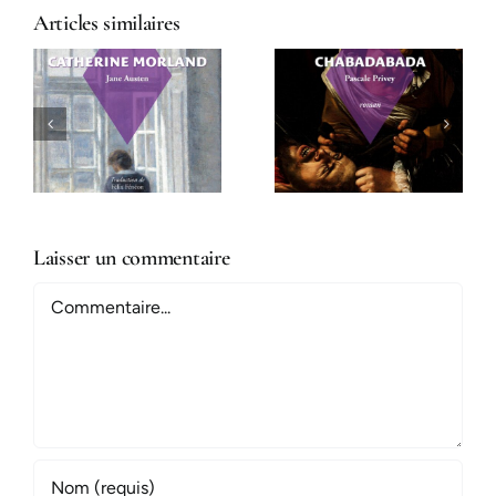
Articles similaires
Voyageuses •
Chabadabada
Tome II
Laisser un commentaire
Commentaire